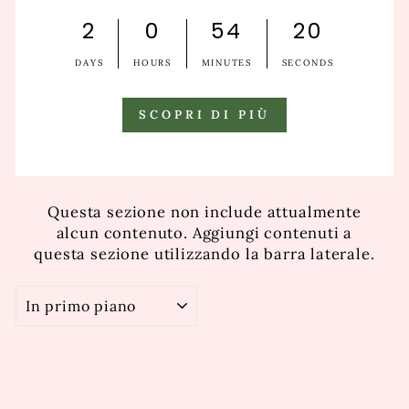
2
0
54
20
DAYS
HOURS
MINUTES
SECONDS
SCOPRI DI PIÙ
Questa sezione non include attualmente
alcun contenuto. Aggiungi contenuti a
questa sezione utilizzando la barra laterale.
ORDINA