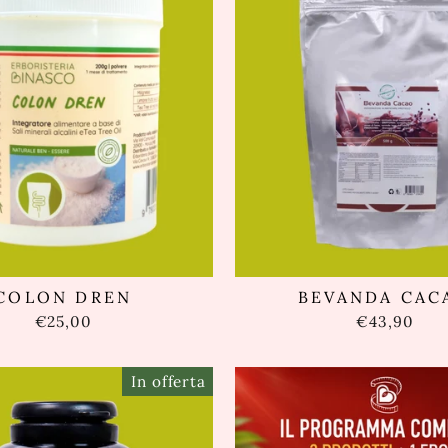
COLON DREN
BEVANDA CAC
€25,00
€43,90
In offerta