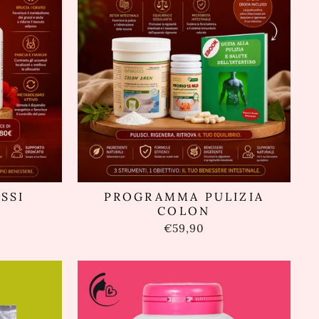
SSI
PROGRAMMA PULIZIA
COLON
to
€59,90