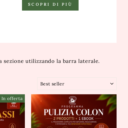
SCOPRI DI PIÙ
sezione utilizzando la barra laterale.
ORDINA
In offerta