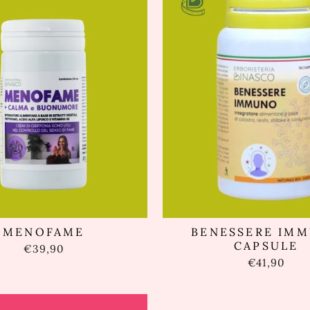
MENOFAME
BENESSERE IM
CAPSULE
€39,90
€41,90